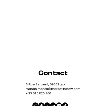
Contact
5 Rue Servient, 69003 Lyon
manan.mehta@marketincrew.com
+
33 615 820 360