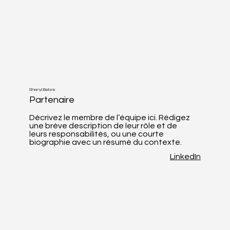
Sheryl Bates
Partenaire
Décrivez le membre de l’équipe ici. Rédigez
une brève description de leur rôle et de
leurs responsabilités, ou une courte
biographie avec un résumé du contexte.
LinkedIn