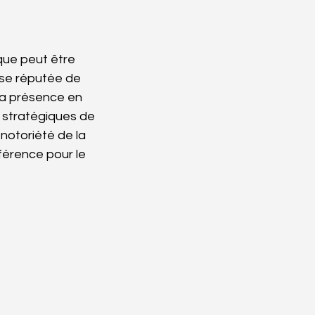
que peut être 
rise réputée de 
 sa présence en 
es stratégiques de 
notoriété de la 
férence pour le 