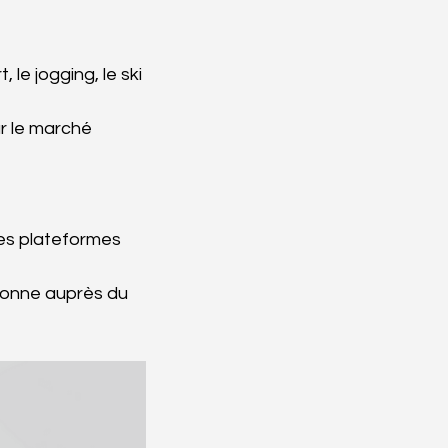
le jogging, le ski 
r le marché 
es plateformes 
ésonne auprès du 