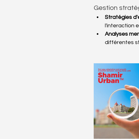
Gestion strat
Stratégies d
l'interaction e
Analyses mens
différentes s