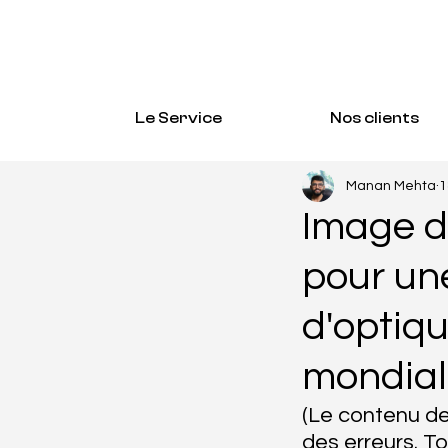
Tous les messages
Le Service
Nos clients
Manan Mehta
1
Image d
pour un
d'optiq
mondial
(Le contenu de
des erreurs. T