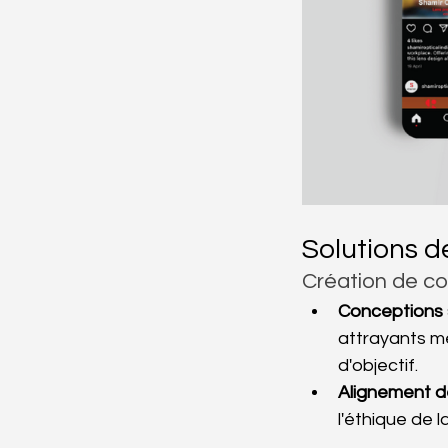
Solutions d
Création de c
Conceptions s
attrayants m
d'objectif.
Alignement d
l'éthique de 