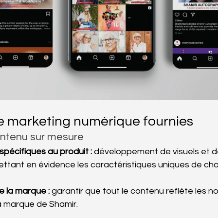
e marketing numérique fournies
ontenu sur mesure
pécifiques au produit :
 développement de visuels et d
ettant en évidence les caractéristiques uniques de ch
e la marque :
 garantir que tout le contenu reflète les 
la marque de Shamir.