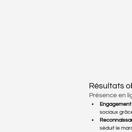
Résultats 
Présence en li
Engagement 
sociaux grâce
Reconnaissan
séduit le ma