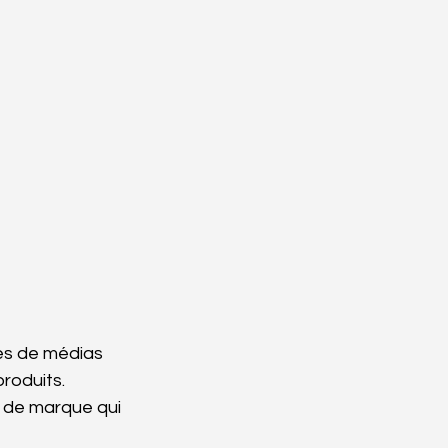
mes de médias 
roduits.
 de marque qui 