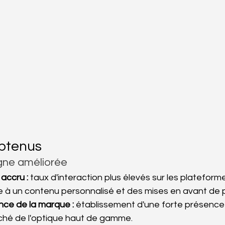
obtenus
gne améliorée
accru :
 taux d'interaction plus élevés sur les platefor
 à un contenu personnalisé et des mises en avant de p
ce de la marque :
 établissement d'une forte présence
rché de l'optique haut de gamme.