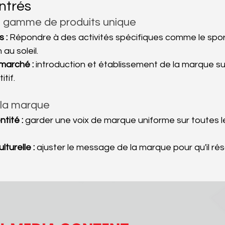
ntrés
 gamme de produits unique
 :
 Répondre à des activités spécifiques comme le sport, 
 au soleil.
 marché :
 introduction et établissement de la marque su
tif.
la marque
ntité :
 garder une voix de marque uniforme sur toutes l
turelle :
 ajuster le message de la marque pour qu'il r