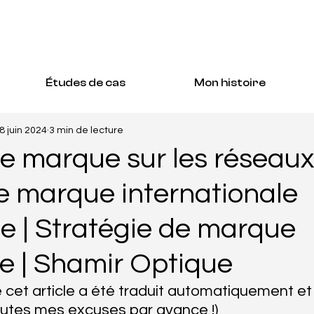
Études de cas
Mon histoire
8 juin 2024
3 min de lecture
e marque sur les réseaux
e marque internationale
ue | Stratégie de marque
e | Shamir Optique
 cet article a été traduit automatiquement et
outes mes excuses par avance !) 