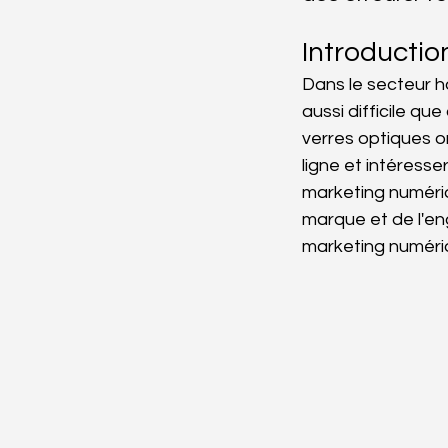
Introduction
Dans le secteur h
aussi difficile qu
verres optiques or
ligne et intéresse
marketing numériqu
marque et de l'en
marketing numériq