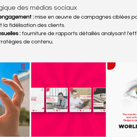
égique des médias sociaux
'engagement :
 mise en œuvre de campagnes ciblées p
t la fidélisation des clients.
uelles :
 fourniture de rapports détaillés analysant l'eff
tratégies de contenu.