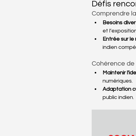
Défis renco
Comprendre la
Besoins divers
et l’exposition
Entrée sur le
indien compéti
Cohérence de 
Maintenir l'ide
numériques.
Adaptation cul
public indien.