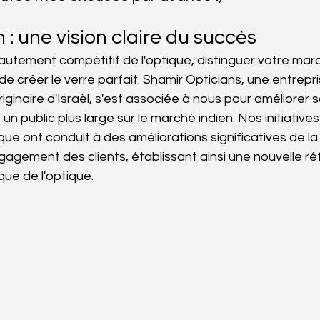
 : une vision claire du succès
autement compétitif de l'optique, distinguer votre mar
e de créer le verre parfait. Shamir Opticians, une entrep
iginaire d'Israël, s'est associée à nous pour améliorer
r un public plus large sur le marché indien. Nos initiativ
e ont conduit à des améliorations significatives de la 
gagement des clients, établissant ainsi une nouvelle ré
ue de l'optique.