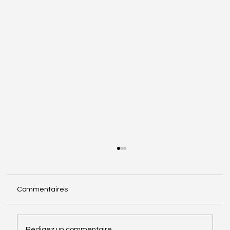
Commentaires
Rédigez un commentaire...