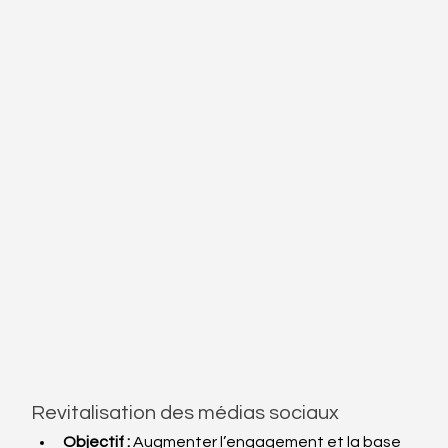
Revitalisation des médias sociaux
Objectif :
 Augmenter l’engagement et la base 