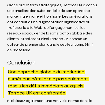
Grâce aux efforts stratégiques, Terrace UK a connu 
une amélioration substantielle de son approche 
marketing en ligne et hors ligne. Les améliorations 
ont conduit à une augmentation significative du 
trafic sur le site Web, de l'engagement sur les 
réseaux sociaux et de la satisfaction globale des 
clients, établissant ainsi Terrace UK comme un 
acteur de premier plan dans le secteur compétitif 
de l'hôtellerie.
Conclusion
Une approche globale du marketing 
numérique hôtelier n'a pas seulement 
résolu les défis immédiats auxquels 
Terrace UK est confrontée.
Établissez également une nouvelle norme dans la 